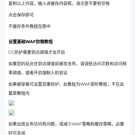
复制以上内容，输入进缓存内容框，请注意不要有空格
点击保存即可
不缓存条件教程在图中
设置基础WAF防御教程
CC防护需要到达阈值才会开启
如果您的站点在到达阈值前被攻击死，请调低访问次数和访问频
率阈值，或者开启强制人机验证
如果被穿盾可设置双重防护，此教程为WAF高阶教程，不在此
篇章教程内
如果出现业务访问有问题，请减少WAF策略和缓存策略，必要
时可关闭