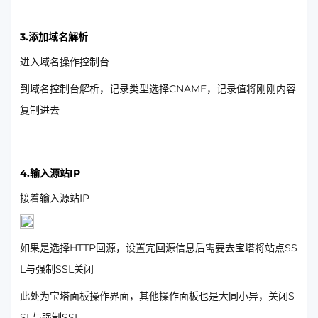
3.添加域名解析
进入域名操作控制台
到域名控制台解析，记录类型选择CNAME，记录值将刚刚内容
复制进去
4.输入源站IP
接着输入源站IP
如果是选择HTTP回源，设置完回源信息后需要去宝塔将站点SS
L与强制SSL关闭
此处为宝塔面板操作界面，其他操作面板也是大同小异，关闭S
SL与强制SSL